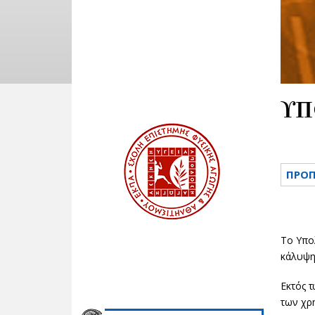
ΥΠ
ΠΡΟΠ
Το Υπο
κάλυψη
Εκτός τ
των χρ