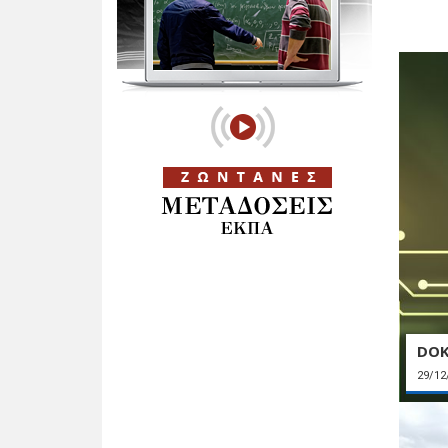
DOK
29/12