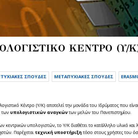
ΟΛΟΓΙΣΤΙΚΟ ΚΕΝΤΡΟ (Υ/Κ
ΤΥΧΙΑΚΕΣ ΣΠΟΥΔΕΣ
METAΠΥΧΙΑΚΕΣ ΣΠΟΥΔΕΣ
ERASM
λογιστικό Κέντρο (Υ/Κ) αποτελεί την μονάδα του Ιδρύματος που είν
 των
υπολογιστικών αναγκών
των μελών του Πανεπιστημίου.
ων κεντρικών υπολογιστών, το Υ/Κ διαθέτει το κατάλληλο υλικό και 
ηστών. Παρέχεται
τεχνική υποστήριξη
τόσο στους χρήστες του όσ