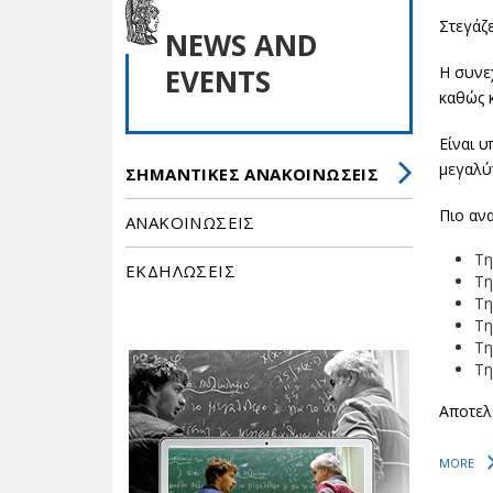
Στεγάζε
NEWS AND
EVENTS
Η συνε
καθώς 
Είναι υ
μεγαλύ
ΣΗΜΑΝΤΙΚΕΣ ΑΝΑΚΟΙΝΩΣΕΙΣ
Πιο ανα
ΑΝΑΚΟΙΝΩΣΕΙΣ
Τη
ΕΚΔΗΛΩΣΕΙΣ
Τη
Τη
Τη
Τη
Τη
Αποτελ
MORE