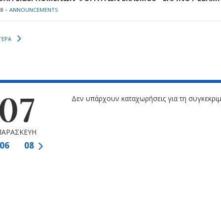
-
18
ANNOUNCEMENTS
ΤΕΡΑ
07
Δεν υπάρχουν καταχωρήσεις για τη συγκεκριμ
ΠΑΡΑΣΚΕΥΗ
06
08