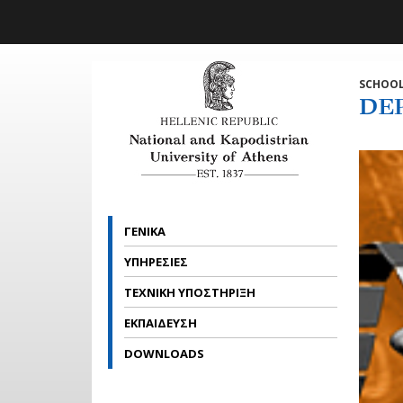
Skip to main navigation
Skip to main content
Skip to page footer
SCHOOL
DE
ΓΕΝΙΚΑ
ΥΠΗΡΕΣΙΕΣ
ΤΕΧΝΙΚΗ ΥΠΟΣΤΗΡΙΞΗ
ΕΚΠΑΙΔΕΥΣΗ
DOWNLOADS