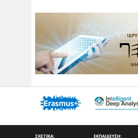
ΣΧΕΤΙΚΑ:
ΕΚΠΑΙΔΕΥΣΗ: